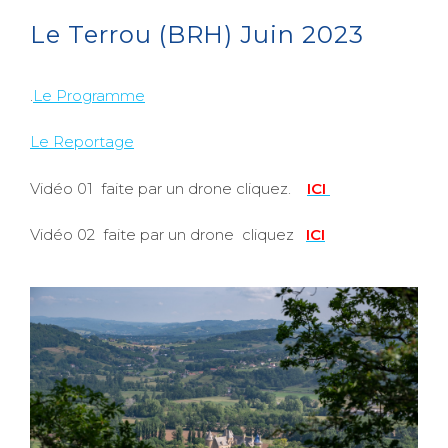
Le Terrou (BRH) Juin 2023
.
Le Programme
Le Reportage
Vidéo 01 faite par un drone cliquez.
ICI
Vidéo 02 faite par un drone cliquez
ICI