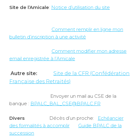
Site de l’Amicale
:
Notice d’utilisation du site
Comment remplir en ligne mon
bulletin d’inscription à une activité
Comment modifier mon adresse
email enregistrée à l’Amicale
Autre site:
Site de la CFR (Confédération
Française des Retraités)
Envoyer un mail au CSE de la
banque :
BPALC_BAL_CSE@BPALC.FR
Divers
Décès d’un proche:
Echéancier
des formalités à accomplir
Guide BPALC de la
succession