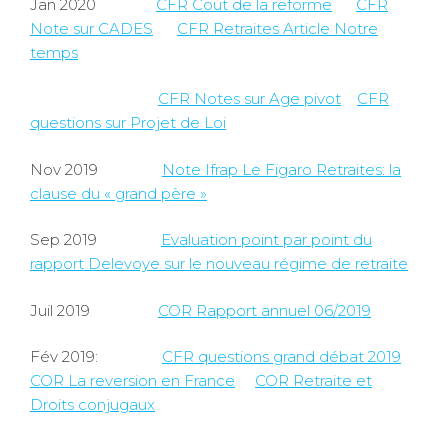
Jan 2020
CFR Cout de la reforme
CFR
Note sur CADES
CFR Retraites Article Notre
temps
CFR Notes sur Age pivot
CFR
questions sur Projet de Loi
Nov 2019
Note Ifrap Le Figaro Retraites: la
clause du « grand père »
Sep 2019
Evaluation point par point du
rapport Delevoye sur le nouveau régime de retraite
Juil 2019
COR Rapport annuel 06/2019
Fév 2019:
CFR questions grand débat 2019
COR La reversion en France
COR Retraite et
Droits conjugaux