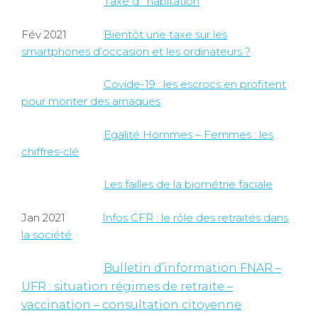
Taxe d ‘habitation
Fév 2021
Bientôt une taxe sur les
smartphones d’occasion et les ordinateurs ?
Covide-19 : les escrocs en profitent
pour monter des arnaques
Egalité Hommes – Femmes : les
chiffres-clé
Les failles de la biométrie faciale
Jan 2021
Infos CFR : le rôle des retraités dans
la société
Bulletin d’information FNAR –
UFR : situation régimes de retraite –
vaccination – consultation citoyenne