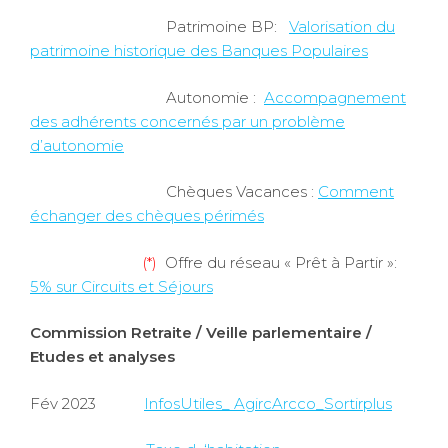
Patrimoine BP:
Valorisation du
patrimoine historique des Banques Populaires
Autonomie :
Accompagnement
des adhérents concernés par un problème
d’autonomie
Chèques Vacances :
Comment
échanger des chèques périmés
(*)
Offre du réseau « Prêt à Partir »:
5% sur Circuits et Séjours
Commission Retraite / Veille parlementaire /
Etudes et analyses
Fév 2023
InfosUtiles_ AgircArcco_Sortirplus